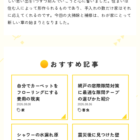
しい思い出を1つずつ刻んでいこうと心に誓いました。住まいは
住む人によって形作られるものであり、手入れの数だけ家はそれ
に応えてくれるのです。今回の大掃除と補修は、わが家にとって
新しい章の始まりとなりました。
おすすめ記事
自分でカーペットを
網戸の窓際隙間対策
フローリングにする
に最適な隙間テープ
費用の現実
の選びかた紹介
2026.08.08
2026.08.06
家
害虫
シャワーの水漏れ原
震災後に見つけた壁