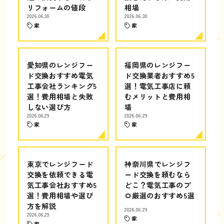
リフォームの値段
相場
2026.06.30
2026.06.30
家
家
愛知県のレンジフー
福岡県のレンジフー
ド交換おすすめ電気
ド交換業者おすすめ5
工事会社ランキング5
選！電気工事店に頼
選！費用相場と失敗
むメリットと費用相
しない選び方
場
2026.06.29
2026.06.29
家
家
東京でレンジフード
神奈川県でレンジフ
交換を依頼できる電
ード交換を頼むなら
気工事会社おすすめ5
どこ？電気工事のプ
選！費用相場や選び
ロ厳選のおすすめ5選
方を解説
2026.06.29
2026.06.29
家
家