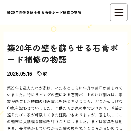
築20年の壁を蘇らせる石膏ボード補修の物語
築20年の壁を蘇らせる石膏ボ
ード補修の物語
2026.05.16
家
築20年を迎えたわが家は、いたるところに年月の刻印が刻まれて
いました。特にリビングの壁にある石膏ボードのひび割れは、家
族が過ごした時間の積み重ねを感じさせつつも、どこか寂しげな
印象を漂わせていました。子供たちが家の中で走り回り、季節が
巡るたびに家が呼吸してきた証拠でもありますが、意を決してこ
の週末に大規模な補修を行うことにしました。まずは家具を移動
させ、長年動かしていなかった壁の埃を払うところから始めまし