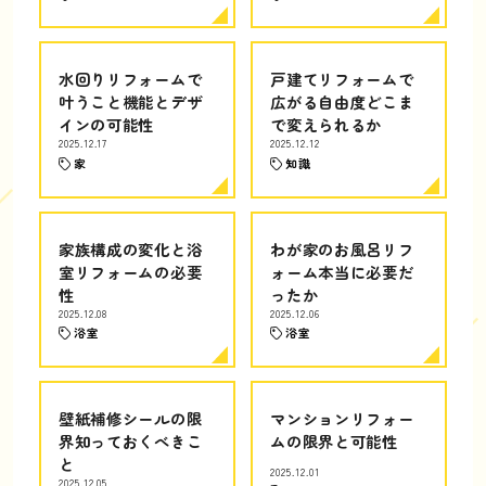
水回りリフォームで
戸建てリフォームで
叶うこと機能とデザ
広がる自由度どこま
インの可能性
で変えられるか
2025.12.17
2025.12.12
家
知識
家族構成の変化と浴
わが家のお風呂リフ
室リフォームの必要
ォーム本当に必要だ
性
ったか
2025.12.08
2025.12.06
浴室
浴室
壁紙補修シールの限
マンションリフォー
界知っておくべきこ
ムの限界と可能性
と
2025.12.01
2025.12.05