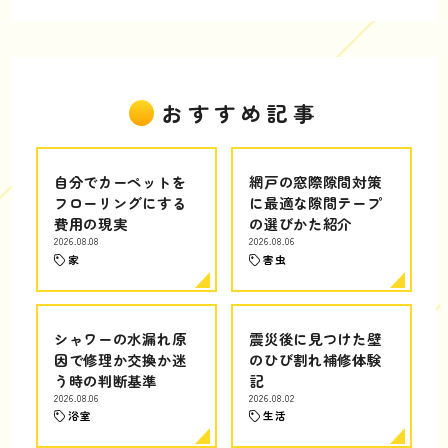
おすすめ記事
自分でカーペットを
網戸の窓際隙間対策
フローリングにする
に最適な隙間テープ
費用の現実
の選びかた紹介
2026.08.08
2026.08.06
家
害虫
シャワーの水漏れ原
震災後に見つけた壁
因で修理か交換か迷
のひび割れ補修体験
う時の判断基準
記
2026.08.06
2026.08.02
浴室
生活