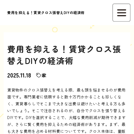
費用を抑える！賃貸クロス張替えDIYの経済術
費用を抑える！賃貸クロス張
替えDIYの経済術
2025.11.18
家
賃貸物件のクロス張替えを考える際、最も頭を悩ませるのが費用
面です。専門業者に依頼すると数十万円かかることも珍しくな
く、賃貸暮らしでそこまで大きな出費は避けたいと考える方も多
いでしょう。そこで注目されるのが、自分でクロスを張り替える
DIYです。DIYを選択することで、大幅な費用削減が期待できます
が、さらに賢く費用を抑えるための経済術があります。まず、最
も大きな費用を占める材料費についてです。クロス本体は、量販