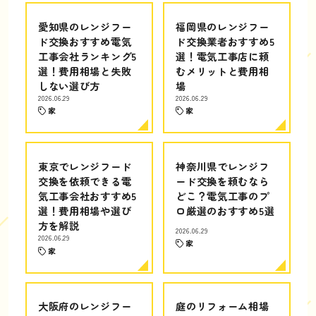
愛知県のレンジフー
福岡県のレンジフー
ド交換おすすめ電気
ド交換業者おすすめ5
工事会社ランキング5
選！電気工事店に頼
選！費用相場と失敗
むメリットと費用相
しない選び方
場
2026.06.29
2026.06.29
家
家
東京でレンジフード
神奈川県でレンジフ
交換を依頼できる電
ード交換を頼むなら
気工事会社おすすめ5
どこ？電気工事のプ
選！費用相場や選び
ロ厳選のおすすめ5選
方を解説
2026.06.29
2026.06.29
家
家
大阪府のレンジフー
庭のリフォーム相場