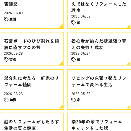
苦闘記
えではなくリフォームした
理由
2026.06.03
2026.06.02
生活
家
石膏ボードのひび割れを綺
初心者が挑んだ壁紙張り替
麗に直すプロの技
えの失敗と成功
2026.05.28
2026.05.27
害虫
家
部分別に考える一軒家のリ
リビングの床張り替えリフ
フォーム値段
ォームで変わる生活
2026.05.25
2026.05.25
知識
家
庭のリフォームがもたらす
築20年の家でリフォーム
生活の質と健康
キッチンをした話