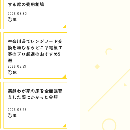
する際の費用相場
2026.06.30
家
神奈川県でレンジフード交
換を頼むならどこ？電気工
事のプロ厳選のおすすめ5
選
2026.06.29
家
実録わが家の床を全面張替
えした際にかかった金額
2026.06.26
家