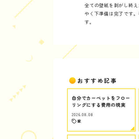
全ての壁紙を剥がし終え
やく下準備は完了です。
す。
おすすめ記事
自分でカーペットをフロー
リングにする費用の現実
2026.08.08
家