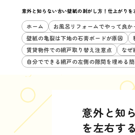
意外と知らない古い壁紙の剥がし方！仕上がりを
ホーム
お風呂リフォームでやって良か
壁紙の亀裂は下地の石膏ボードが原因
賃貸物件での網戸取り替え注意点
なぜ
自分でできる網戸の左側の隙間を埋める簡
意外と知
を左右す