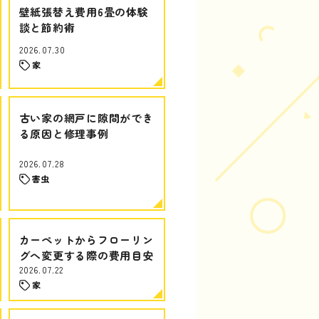
壁紙張替え費用6畳の体験
談と節約術
2026.07.30
家
古い家の網戸に隙間ができ
る原因と修理事例
2026.07.28
害虫
カーペットからフローリン
グへ変更する際の費用目安
2026.07.22
家