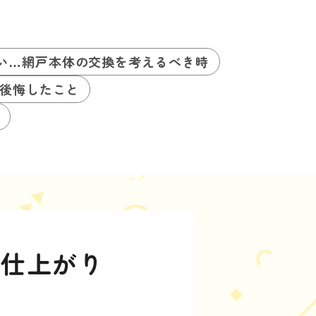
い…網戸本体の交換を考えるべき時
後悔したこと
！仕上がり