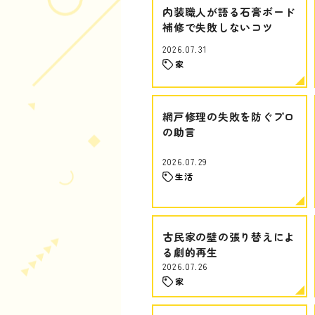
内装職人が語る石膏ボード
補修で失敗しないコツ
2026.07.31
家
網戸修理の失敗を防ぐプロ
の助言
2026.07.29
生活
古民家の壁の張り替えによ
る劇的再生
2026.07.26
家