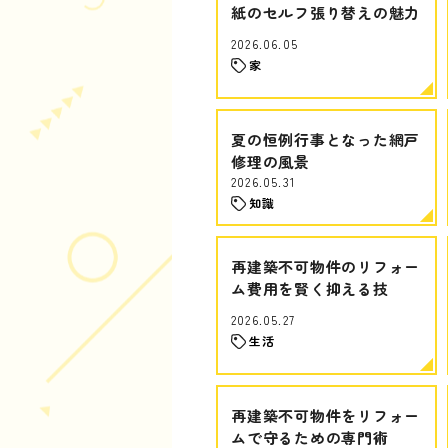
紙のセルフ張り替えの魅力
2026.06.05
家
夏の恒例行事となった網戸
修理の風景
2026.05.31
知識
再建築不可物件のリフォー
ム費用を賢く抑える技
2026.05.27
生活
再建築不可物件をリフォー
ムで守るための専門術