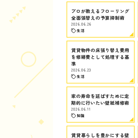
プロが教えるフローリング
全面張替えの予算抑制術
2026.06.26
生活
賃貸物件の床張り替え費用
を修繕費として処理する基
準
2026.06.23
生活
家の寿命を延ばすために定
期的に行いたい壁紙補修術
2026.06.11
知識
賃貸暮らしを豊かにする壁