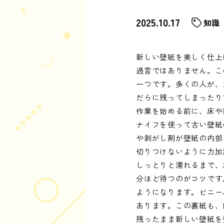
2025.10.17
知識
新しい壁紙を美しく仕上
過言ではありません。こ
一つです。多くの人が、
だらに残ってしまったり
作業を始める前に、床や
ナイフを使って古い壁紙
や剥がし剤が壁紙の内部
切りつけないように力加
しっとりと濡れるまで、
分ほど待つのがコツです
ようになります。ビニー
あります。この裏紙も、
残ったまま新しい壁紙を