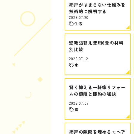
網戸がはまらない仕組みを
技術的に解明する
2026.07.20
生活
壁紙張替え費用6畳の材料
別比較
2026.07.12
家
賢く抑える一軒家リフォー
ムの値段と節約の秘訣
2026.07.07
家
網戸の隙間を埋めるモヘア