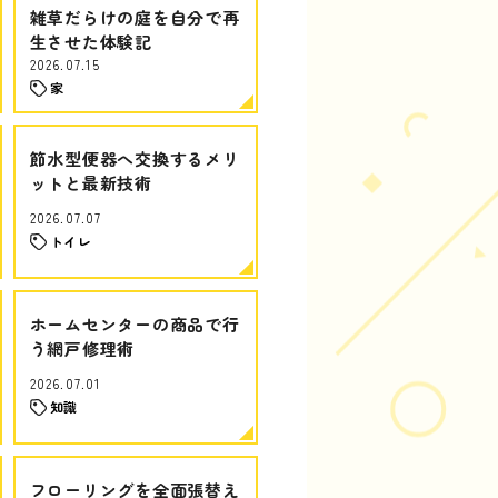
雑草だらけの庭を自分で再
生させた体験記
2026.07.15
家
節水型便器へ交換するメリ
ットと最新技術
2026.07.07
トイレ
ホームセンターの商品で行
う網戸修理術
2026.07.01
知識
フローリングを全面張替え