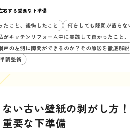
左右する重要な下準備
ったこと、後悔したこと
何をしても隙間が直らな
私がキッチンリフォーム中に実践して良かったこと、
網戸の左側に隙間ができるのか？その原因を徹底解説
単調整術
らない古い壁紙の剥がし方
る重要な下準備