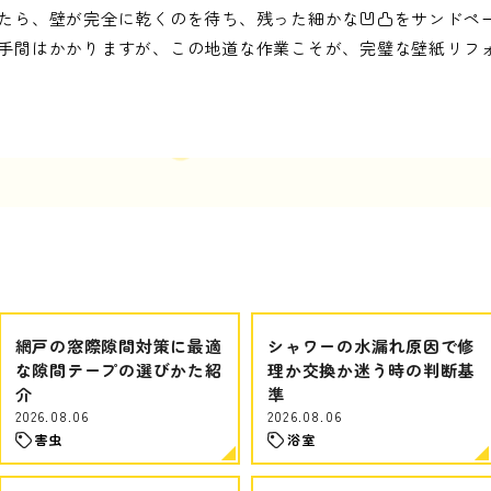
たら、壁が完全に乾くのを待ち、残った細かな凹凸をサンドペ
手間はかかりますが、この地道な作業こそが、完璧な壁紙リフ
網戸の窓際隙間対策に最適
シャワーの水漏れ原因で修
な隙間テープの選びかた紹
理か交換か迷う時の判断基
介
準
2026.08.06
2026.08.06
害虫
浴室