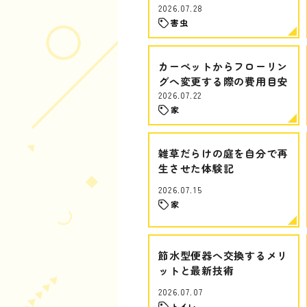
2026.07.28
害虫
カーペットからフローリン
グへ変更する際の費用目安
2026.07.22
家
雑草だらけの庭を自分で再
生させた体験記
2026.07.15
家
節水型便器へ交換するメリ
ットと最新技術
2026.07.07
トイレ