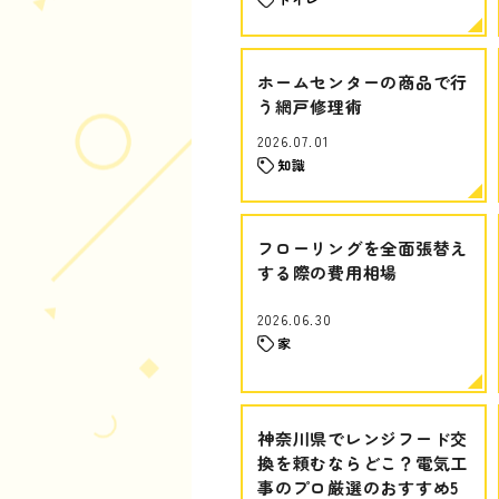
ホームセンターの商品で行
う網戸修理術
2026.07.01
知識
フローリングを全面張替え
する際の費用相場
2026.06.30
家
神奈川県でレンジフード交
換を頼むならどこ？電気工
事のプロ厳選のおすすめ5