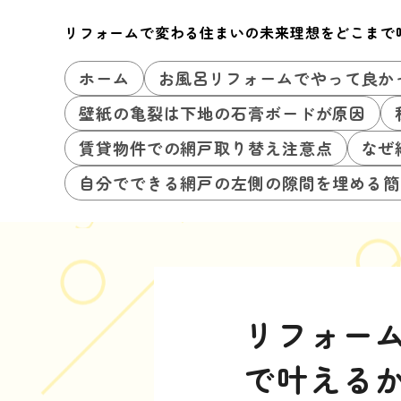
リフォームで変わる住まいの未来理想をどこまで
ホーム
お風呂リフォームでやって良か
壁紙の亀裂は下地の石膏ボードが原因
賃貸物件での網戸取り替え注意点
なぜ
自分でできる網戸の左側の隙間を埋める簡
リフォー
で叶える