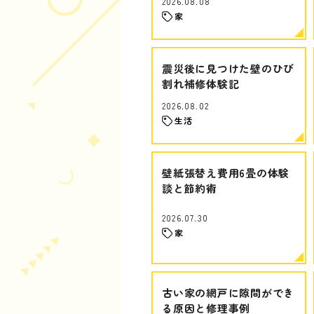
2026.08.08
家
震災後に見つけた壁のひび
割れ補修体験記
2026.08.02
生活
壁紙張替え費用6畳の体験
談と節約術
2026.07.30
家
古い家の網戸に隙間ができ
る原因と修理事例