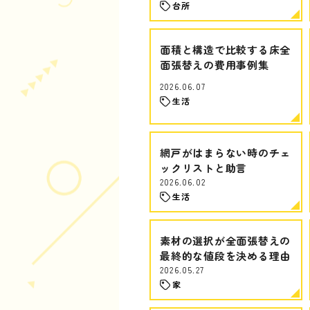
台所
面積と構造で比較する床全
面張替えの費用事例集
2026.06.07
生活
網戸がはまらない時のチェ
ックリストと助言
2026.06.02
生活
素材の選択が全面張替えの
最終的な値段を決める理由
2026.05.27
家