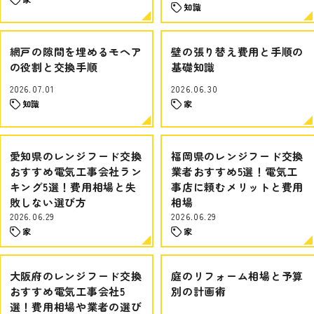
知識
網戸の隙間を埋めるモヘア
壁の張り替え費用と手順の
の役割と交換手順
基礎知識
2026.07.01
2026.06.30
知識
家
愛知県のレンジフード交換
福岡県のレンジフード交換
おすすめ電気工事会社ラン
業者おすすめ5選！電気工
キング5選！費用相場と失
事店に頼むメリットと費用
敗しない選び方
相場
2026.06.29
2026.06.29
家
家
大阪府のレンジフード交換
庭のリフォーム相場と予算
おすすめ電気工事会社5
別の計画術
選！費用相場や業者の選び