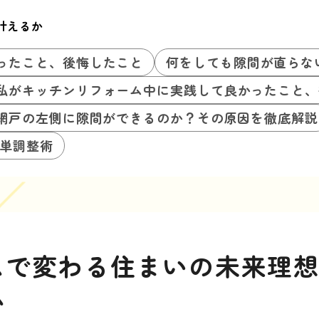
叶えるか
ったこと、後悔したこと
何をしても隙間が直らな
私がキッチンリフォーム中に実践して良かったこと、
網戸の左側に隙間ができるのか？その原因を徹底解説
単調整術
ムで変わる住まいの未来理
か