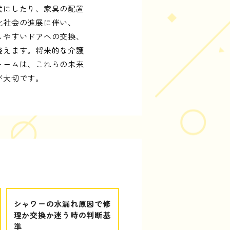
式にしたり、家具の配置
化社会の進展に伴い、
しやすいドアへの交換、
整えます。将来的な介護
ォームは、これらの未来
が大切です。
シャワーの水漏れ原因で修
理か交換か迷う時の判断基
準