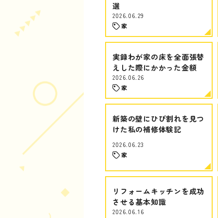
選
2026.06.29
家
実録わが家の床を全面張替
えした際にかかった金額
2026.06.26
家
新築の壁にひび割れを見つ
けた私の補修体験記
2026.06.23
家
リフォームキッチンを成功
させる基本知識
2026.06.16