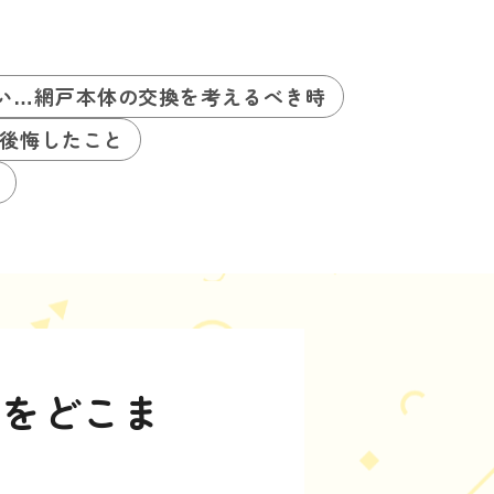
い…網戸本体の交換を考えるべき時
後悔したこと
想をどこま