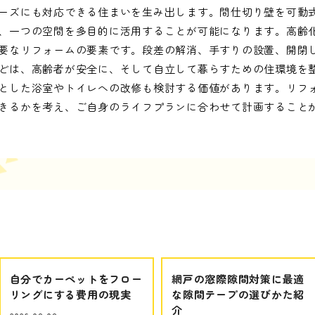
ーズにも対応できる住まいを生み出します。間仕切り壁を可動
、一つの空間を多目的に活用することが可能になります。高齢
要なリフォームの要素です。段差の解消、手すりの設置、開閉
どは、高齢者が安全に、そして自立して暮らすための住環境を
とした浴室やトイレへの改修も検討する価値があります。リフ
きるかを考え、ご自身のライフプランに合わせて計画すること
自分でカーペットをフロー
網戸の窓際隙間対策に最適
リングにする費用の現実
な隙間テープの選びかた紹
介