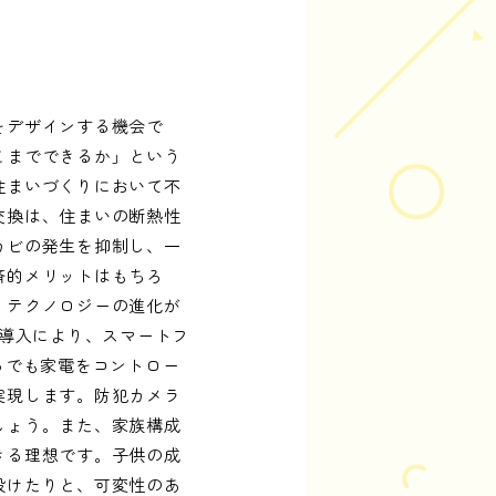
をデザインする機会で
こまでできるか」という
住まいづくりにおいて不
交換は、住まいの断熱性
カビの発生を抑制し、一
済的メリットはもちろ
、テクノロジーの進化が
の導入により、スマートフ
らでも家電をコントロー
実現します。防犯カメラ
しょう。また、家族構成
きる理想です。子供の成
設けたりと、可変性のあ