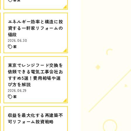
エネルギー効率と構造に投
資する一軒家リフォームの
値段
2026.06.30
家
東京でレンジフード交換を
依頼できる電気工事会社お
すすめ5選！費用相場や選
び方を解説
2026.06.29
家
収益を最大化する再建築不
可リフォーム投資戦略