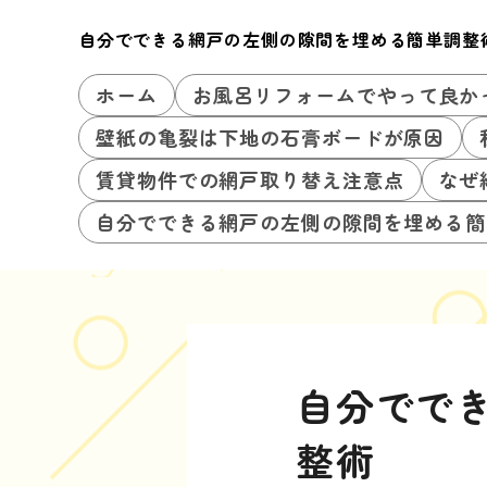
自分でできる網戸の左側の隙間を埋める簡単調整
ホーム
お風呂リフォームでやって良か
壁紙の亀裂は下地の石膏ボードが原因
賃貸物件での網戸取り替え注意点
なぜ
自分でできる網戸の左側の隙間を埋める簡
自分でで
整術