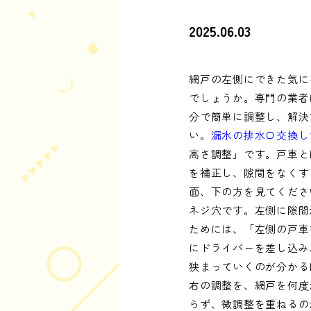
2025.06.03
網戸の左側にできた気に
でしょうか。専門の業者
分で簡単に調整し、解決
い。
漏水の排水口交換し
高さ調整」です。戸車と
を補正し、隙間をなくす
面、下の方を見てくださ
ネジ穴です。左側に隙間
ためには、「左側の戸車
にドライバーを差し込み
狭まっていくのが分かる
右の調整を、網戸を何度
らず、微調整を重ねるの