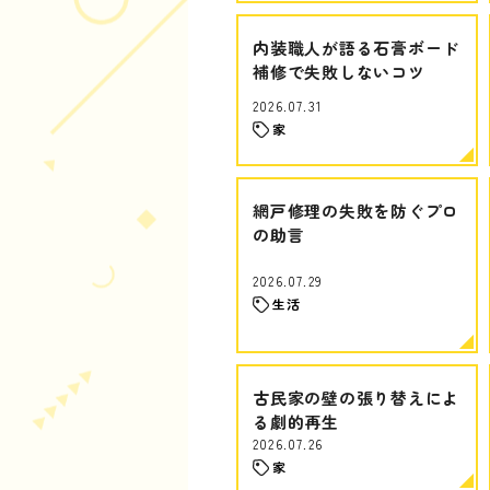
内装職人が語る石膏ボード
補修で失敗しないコツ
2026.07.31
家
網戸修理の失敗を防ぐプロ
の助言
2026.07.29
生活
古民家の壁の張り替えによ
る劇的再生
2026.07.26
家