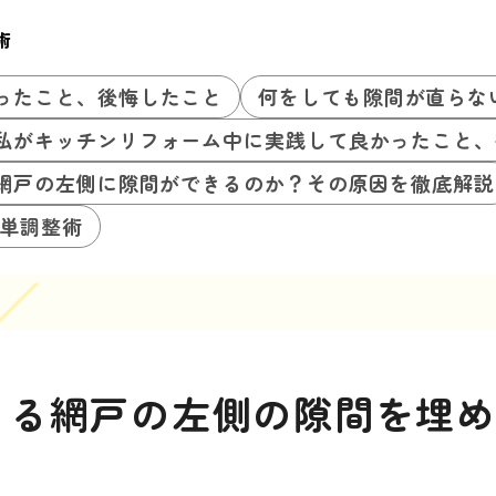
術
ったこと、後悔したこと
何をしても隙間が直らな
私がキッチンリフォーム中に実践して良かったこと、
網戸の左側に隙間ができるのか？その原因を徹底解説
単調整術
きる網戸の左側の隙間を埋