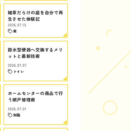
雑草だらけの庭を自分で再
生させた体験記
2026.07.15
家
節水型便器へ交換するメリ
ットと最新技術
2026.07.07
トイレ
ホームセンターの商品で行
う網戸修理術
2026.07.01
知識