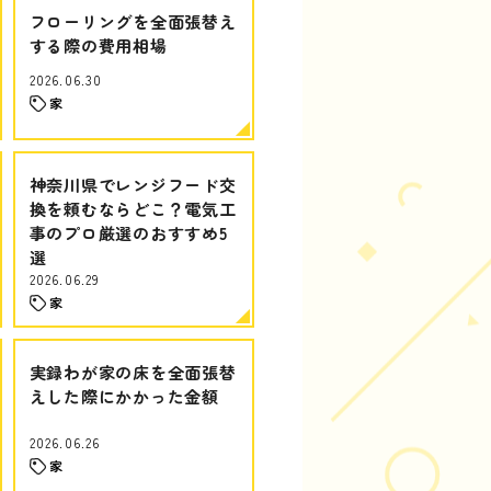
フローリングを全面張替え
する際の費用相場
2026.06.30
家
神奈川県でレンジフード交
換を頼むならどこ？電気工
事のプロ厳選のおすすめ5
選
2026.06.29
家
実録わが家の床を全面張替
えした際にかかった金額
2026.06.26
家