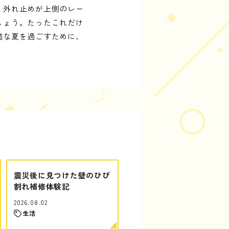
。外れ止めが上側のレー
しょう。たったこれだけ
適な夏を過ごすために、
震災後に見つけた壁のひび
割れ補修体験記
2026.08.02
生活