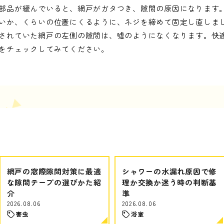
部品が緩んでいると、網戸がガタつき、隙間の原因になります
いか、くらいの位置にくるように、ネジを締めて固定し直しま
されていた網戸の左側の隙間は、嘘のようになくなります。快
をチェックしてみてください。
網戸の窓際隙間対策に最適
シャワーの水漏れ原因で修
な隙間テープの選びかた紹
理か交換か迷う時の判断基
介
準
2026.08.06
2026.08.06
害虫
浴室