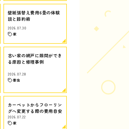
壁紙張替え費用6畳の体験
談と節約術
2026.07.30
家
古い家の網戸に隙間ができ
る原因と修理事例
2026.07.28
害虫
カーペットからフローリン
グへ変更する際の費用目安
2026.07.22
家