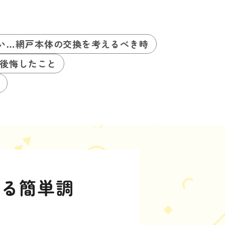
い…網戸本体の交換を考えるべき時
後悔したこと
める簡単調