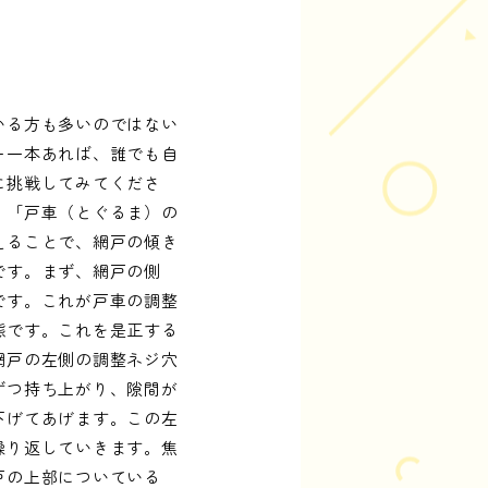
いる方も多いのではない
ー一本あれば、誰でも自
に挑戦してみてくださ
、「戸車（とぐるま）の
えることで、網戸の傾き
です。まず、網戸の側
です。これが戸車の調整
態です。これを是正する
網戸の左側の調整ネジ穴
ずつ持ち上がり、隙間が
下げてあげます。この左
繰り返していきます。焦
戸の上部についている