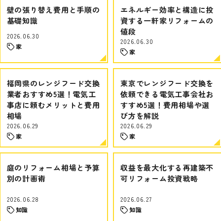
壁の張り替え費用と手順の
エネルギー効率と構造に投
基礎知識
資する一軒家リフォームの
値段
2026.06.30
2026.06.30
家
家
福岡県のレンジフード交換
東京でレンジフード交換を
業者おすすめ5選！電気工
依頼できる電気工事会社お
事店に頼むメリットと費用
すすめ5選！費用相場や選
相場
び方を解説
2026.06.29
2026.06.29
家
家
庭のリフォーム相場と予算
収益を最大化する再建築不
別の計画術
可リフォーム投資戦略
2026.06.28
2026.06.27
知識
知識