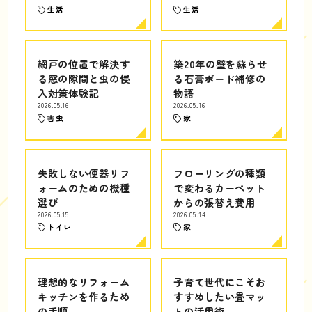
生活
生活
網戸の位置で解決す
築20年の壁を蘇らせ
る窓の隙間と虫の侵
る石膏ボード補修の
入対策体験記
物語
2026.05.16
2026.05.16
害虫
家
失敗しない便器リフ
フローリングの種類
ォームのための機種
で変わるカーペット
選び
からの張替え費用
2026.05.15
2026.05.14
トイレ
家
理想的なリフォーム
子育て世代にこそお
キッチンを作るため
すすめしたい畳マッ
の手順
トの活用術