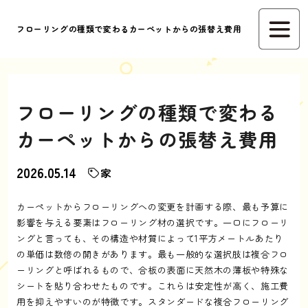
フローリングの種類で変わるカーペットからの張替え費用
フローリングの種類で変わる
カーペットからの張替え費用
2026.05.14
家
カーペットからフローリングへの変更を計画する際、最も予算に
影響を与える要素はフローリング材の選択です。一口にフローリ
ングと言っても、その構造や材質によって1平方メートルあたり
の単価は数倍の開きがあります。最も一般的な選択肢は複合フロ
ーリングと呼ばれるもので、合板の表面に天然木の薄板や特殊な
シートを貼り合わせたものです。これらは安定性が高く、施工費
用を抑えやすいのが特徴です。スタンダードな複合フローリング