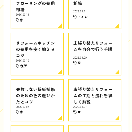
フローリングの費用
相場
相場
2026.03.11
2026.03.11
トイレ
家
リフォームキッチン
床張り替えリフォー
の費用を安く抑える
ムを自分で行う手順
コツ
2026.03.09
2026.03.10
家
台所
失敗しない壁紙補修
床張り替えリフォー
のための色の選びか
ムの工期と流れを詳
たとコツ
しく解説
2026.03.07
2026.03.07
家
家