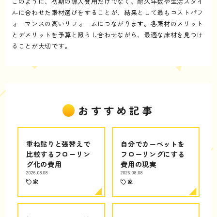
このように、初期の導入費用だけでなく、耐久年数や生活スタイ
ルに合わせた素材選びをすることが、結果として最もコストパフ
ォーマンスの高いリフォームにつながります。各素材のメリット
とデメリットを予算と照らし合わせながら、最適な床材を見つけ
ることが大切です。
おすすめ記事
重ね貼りと張替えで
自分でカーペットを
比較するフローリン
フローリングにする
グ化の費用
費用の現実
2026.08.08
2026.08.08
家
家