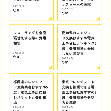
リフォームの値段
2026.06.30
2026.06.30
家
家
フローリングを全面
愛知県のレンジフー
張替えする際の費用
ド交換おすすめ電気
相場
工事会社ランキング5
選！費用相場と失敗
2026.06.30
しない選び方
家
2026.06.29
家
福岡県のレンジフー
東京でレンジフード
ド交換業者おすすめ5
交換を依頼できる電
選！電気工事店に頼
気工事会社おすすめ5
むメリットと費用相
選！費用相場や選び
場
方を解説
2026.06.29
2026.06.29