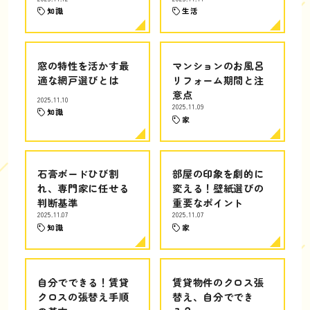
知識
生活
窓の特性を活かす最
マンションのお風呂
適な網戸選びとは
リフォーム期間と注
意点
2025.11.10
2025.11.09
知識
家
石膏ボードひび割
部屋の印象を劇的に
れ、専門家に任せる
変える！壁紙選びの
判断基準
重要なポイント
2025.11.07
2025.11.07
知識
家
自分でできる！賃貸
賃貸物件のクロス張
クロスの張替え手順
替え、自分ででき