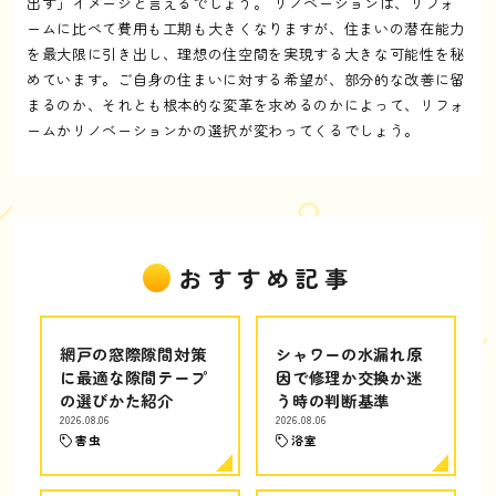
出す」イメージと言えるでしょう。 リノベーションは、リフォ
ームに比べて費用も工期も大きくなりますが、住まいの潜在能力
を最大限に引き出し、理想の住空間を実現する大きな可能性を秘
めています。ご自身の住まいに対する希望が、部分的な改善に留
まるのか、それとも根本的な変革を求めるのかによって、リフォ
ームかリノベーションかの選択が変わってくるでしょう。
おすすめ記事
網戸の窓際隙間対策
シャワーの水漏れ原
に最適な隙間テープ
因で修理か交換か迷
の選びかた紹介
う時の判断基準
2026.08.06
2026.08.06
害虫
浴室