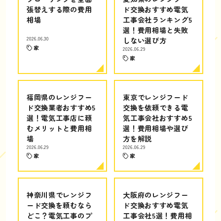
張替えする際の費用
ド交換おすすめ電気
相場
工事会社ランキング5
選！費用相場と失敗
2026.06.30
しない選び方
家
2026.06.29
家
福岡県のレンジフー
東京でレンジフード
ド交換業者おすすめ5
交換を依頼できる電
選！電気工事店に頼
気工事会社おすすめ5
むメリットと費用相
選！費用相場や選び
場
方を解説
2026.06.29
2026.06.29
家
家
神奈川県でレンジフ
大阪府のレンジフー
ード交換を頼むなら
ド交換おすすめ電気
どこ？電気工事のプ
工事会社5選！費用相