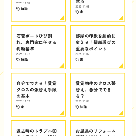
意点
2025.11.10
2025.11.09
知識
家
石膏ボードひび割
部屋の印象を劇的に
れ、専門家に任せる
変える！壁紙選びの
判断基準
重要なポイント
2025.11.07
2025.11.07
知識
家
自分でできる！賃貸
賃貸物件のクロス張
クロスの張替え手順
替え、自分ででき
の基本
る？
2025.11.07
2025.11.07
家
知識
退去時のトラブル回
お風呂のリフォーム