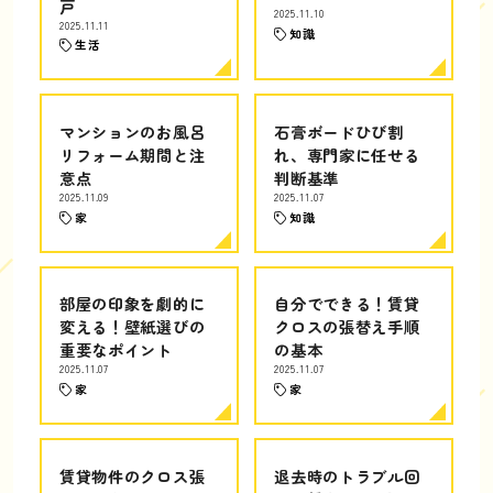
戸
2025.11.10
2025.11.11
知識
生活
マンションのお風呂
石膏ボードひび割
リフォーム期間と注
れ、専門家に任せる
意点
判断基準
2025.11.09
2025.11.07
家
知識
部屋の印象を劇的に
自分でできる！賃貸
変える！壁紙選びの
クロスの張替え手順
重要なポイント
の基本
2025.11.07
2025.11.07
家
家
賃貸物件のクロス張
退去時のトラブル回