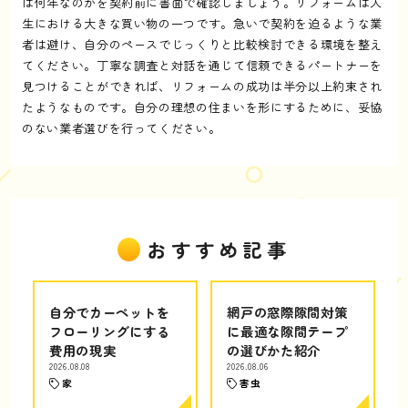
は何年なのかを契約前に書面で確認しましょう。リフォームは人
生における大きな買い物の一つです。急いで契約を迫るような業
者は避け、自分のペースでじっくりと比較検討できる環境を整え
てください。丁寧な調査と対話を通じて信頼できるパートナーを
見つけることができれば、リフォームの成功は半分以上約束され
たようなものです。自分の理想の住まいを形にするために、妥協
のない業者選びを行ってください。
おすすめ記事
自分でカーペットを
網戸の窓際隙間対策
フローリングにする
に最適な隙間テープ
費用の現実
の選びかた紹介
2026.08.08
2026.08.06
家
害虫