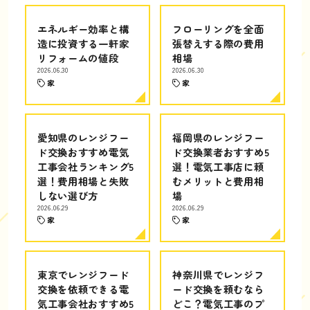
エネルギー効率と構
フローリングを全面
造に投資する一軒家
張替えする際の費用
リフォームの値段
相場
2026.06.30
2026.06.30
家
家
愛知県のレンジフー
福岡県のレンジフー
ド交換おすすめ電気
ド交換業者おすすめ5
工事会社ランキング5
選！電気工事店に頼
選！費用相場と失敗
むメリットと費用相
しない選び方
場
2026.06.29
2026.06.29
家
家
東京でレンジフード
神奈川県でレンジフ
交換を依頼できる電
ード交換を頼むなら
気工事会社おすすめ5
どこ？電気工事のプ