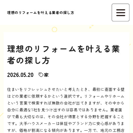
理想のリフォームを叶える業者の探し方
理想のリフォームを叶える業
者の探し方
2026.05.20
家
住まいをリフレッシュさせたいと考えたとき、最初に直面する壁
はどの業者に依頼するかという選択です。リフォームやリホーム
という言葉で検索すれば無数の会社が出てきますが、その中から
自分に最適な1社を見つけ出すのは容易ではありません。業者選
びで最も大切なのは、その会社が得意とする分野を把握すること
です。大手ハウスメーカーは保証やブランド力に安心感がありま
すが、価格が割高になる傾向があります。一方で、地元の工務店