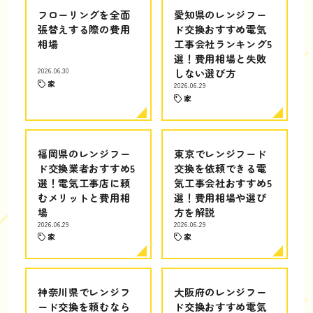
フローリングを全面
愛知県のレンジフー
張替えする際の費用
ド交換おすすめ電気
相場
工事会社ランキング5
選！費用相場と失敗
2026.06.30
しない選び方
家
2026.06.29
家
福岡県のレンジフー
東京でレンジフード
ド交換業者おすすめ5
交換を依頼できる電
選！電気工事店に頼
気工事会社おすすめ5
むメリットと費用相
選！費用相場や選び
場
方を解説
2026.06.29
2026.06.29
家
家
神奈川県でレンジフ
大阪府のレンジフー
ード交換を頼むなら
ド交換おすすめ電気