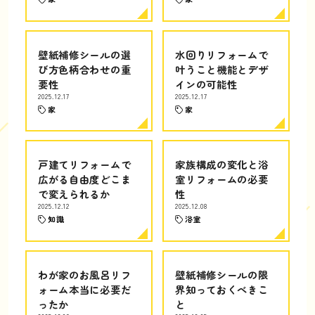
壁紙補修シールの選
水回りリフォームで
び方色柄合わせの重
叶うこと機能とデザ
要性
インの可能性
2025.12.17
2025.12.17
家
家
戸建てリフォームで
家族構成の変化と浴
広がる自由度どこま
室リフォームの必要
で変えられるか
性
2025.12.12
2025.12.08
知識
浴室
わが家のお風呂リフ
壁紙補修シールの限
ォーム本当に必要だ
界知っておくべきこ
ったか
と