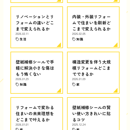
リノベーションとリ
内装・外装リフォー
フォームの違いどこ
ムで住まいを刷新ど
まで変えられるか
こまで変えられるか
2026.02.11
2026.02.05
生活
知識
壁紙補修シールで手
構造変更を伴う大規
軽に解決小さな傷は
模リフォームどこま
もう怖くない
でできるか
2026.01.29
2026.01.09
知識
家
リフォームで変わる
壁紙補修シールの賢
住まいの未来理想を
い使い方きれいに貼
どこまで叶えるか
るコツ
2026.01.01
2025.12.24
家
家