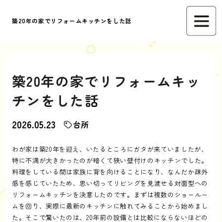
築20年の家でリフォームキッチンをした話
築20年の家でリフォームキッ
チンをした話
2026.05.23
台所
わが家は築20年を迎え、いたるところにガタが来ていましたが、
特に不満が大きかったのが暗くて狭い壁付けのキッチンでした。
料理をしている間は家族に背を向けることになり、なんだか疎外
感を感じていたため、思い切ってリビングを見渡せる対面型への
リフォームキッチンを決意したのです。まずは複数のショールー
ムを回り、実際に最新のキッチンに触れてみることから始めまし
た。そこで驚いたのは、20年前の設備とは比較にならないほどの