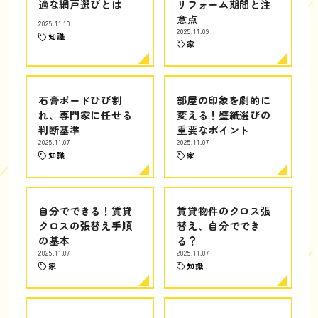
適な網戸選びとは
リフォーム期間と注
意点
2025.11.10
2025.11.09
知識
家
石膏ボードひび割
部屋の印象を劇的に
れ、専門家に任せる
変える！壁紙選びの
判断基準
重要なポイント
2025.11.07
2025.11.07
知識
家
自分でできる！賃貸
賃貸物件のクロス張
クロスの張替え手順
替え、自分ででき
の基本
る？
2025.11.07
2025.11.07
家
知識