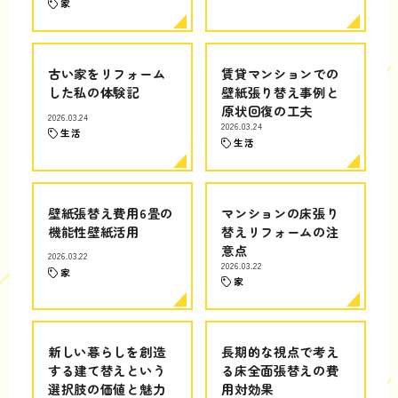
家
古い家をリフォーム
賃貸マンションでの
した私の体験記
壁紙張り替え事例と
原状回復の工夫
2026.03.24
2026.03.24
生活
生活
壁紙張替え費用6畳の
マンションの床張り
機能性壁紙活用
替えリフォームの注
意点
2026.03.22
2026.03.22
家
家
新しい暮らしを創造
長期的な視点で考え
する建て替えという
る床全面張替えの費
選択肢の価値と魅力
用対効果