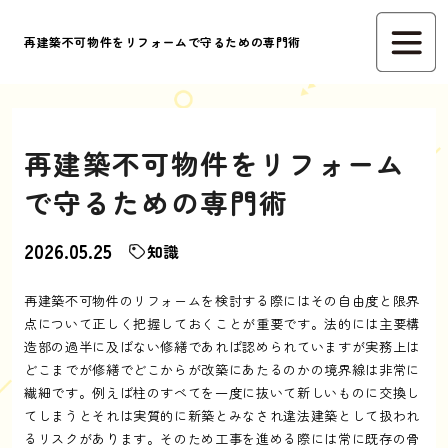
再建築不可物件をリフォームで守るための専門術
再建築不可物件をリフォーム
で守るための専門術
2026.05.25
知識
再建築不可物件のリフォームを検討する際にはその自由度と限界
点について正しく把握しておくことが重要です。法的には主要構
造部の過半に及ばない修繕であれば認められていますが実務上は
どこまでが修繕でどこからが改築にあたるのかの境界線は非常に
繊細です。例えば柱のすべてを一度に抜いて新しいものに交換し
てしまうとそれは実質的に新築とみなされ違法建築として扱われ
るリスクがあります。そのため工事を進める際には常に既存の骨