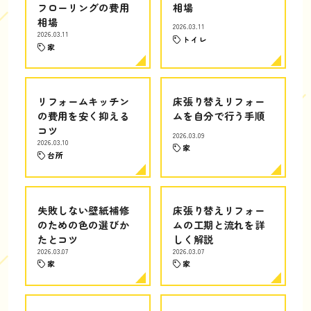
フローリングの費用
相場
相場
2026.03.11
2026.03.11
トイレ
家
リフォームキッチン
床張り替えリフォー
の費用を安く抑える
ムを自分で行う手順
コツ
2026.03.09
2026.03.10
家
台所
失敗しない壁紙補修
床張り替えリフォー
のための色の選びか
ムの工期と流れを詳
たとコツ
しく解説
2026.03.07
2026.03.07
家
家