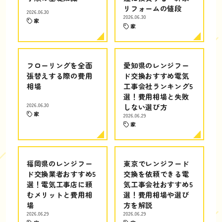
リフォームの値段
2026.06.30
2026.06.30
家
家
フローリングを全面
愛知県のレンジフー
張替えする際の費用
ド交換おすすめ電気
相場
工事会社ランキング5
選！費用相場と失敗
2026.06.30
しない選び方
家
2026.06.29
家
福岡県のレンジフー
東京でレンジフード
ド交換業者おすすめ5
交換を依頼できる電
選！電気工事店に頼
気工事会社おすすめ5
むメリットと費用相
選！費用相場や選び
場
方を解説
2026.06.29
2026.06.29