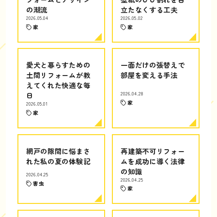
の潮流
立たなくする工夫
2026.05.04
2026.05.02
家
家
愛犬と暮らすための
一面だけの張替えで
土間リフォームが教
部屋を変える手法
えてくれた快適な毎
日
2026.04.28
家
2026.05.01
家
網戸の隙間に悩まさ
再建築不可リフォー
れた私の夏の体験記
ムを成功に導く法律
の知識
2026.04.25
2026.04.25
害虫
家