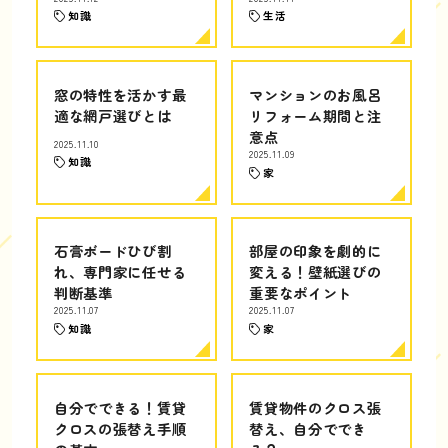
知識
生活
窓の特性を活かす最
マンションのお風呂
適な網戸選びとは
リフォーム期間と注
意点
2025.11.10
2025.11.09
知識
家
石膏ボードひび割
部屋の印象を劇的に
れ、専門家に任せる
変える！壁紙選びの
判断基準
重要なポイント
2025.11.07
2025.11.07
知識
家
自分でできる！賃貸
賃貸物件のクロス張
クロスの張替え手順
替え、自分ででき