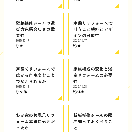
壁紙補修シールの選
水回りリフォームで
び方色柄合わせの重
叶うこと機能とデザ
要性
インの可能性
2025.12.17
2025.12.17
家
家
戸建てリフォームで
家族構成の変化と浴
広がる自由度どこま
室リフォームの必要
で変えられるか
性
2025.12.12
2025.12.08
知識
浴室
わが家のお風呂リフ
壁紙補修シールの限
ォーム本当に必要だ
界知っておくべきこ
ったか
と