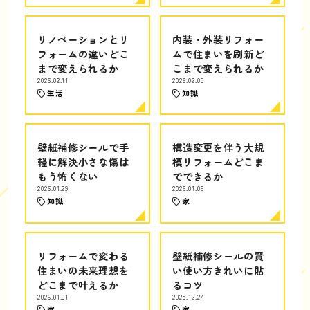
リノベーションとリ
内装・外装リフォー
フォームの違いどこ
ムで住まいを刷新ど
まで変えられるか
こまで変えられるか
2026.02.11
2026.02.05
生活
知識
壁紙補修シールで手
構造変更を伴う大規
軽に解決小さな傷は
模リフォームどこま
もう怖くない
でできるか
2026.01.29
2026.01.09
知識
家
リフォームで変わる
壁紙補修シールの賢
住まいの未来理想を
い使い方きれいに貼
どこまで叶えるか
るコツ
2026.01.01
2025.12.24
家
家