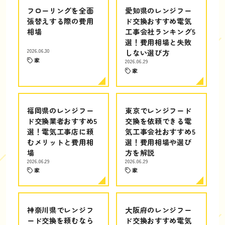
フローリングを全面
愛知県のレンジフー
張替えする際の費用
ド交換おすすめ電気
相場
工事会社ランキング5
選！費用相場と失敗
2026.06.30
しない選び方
家
2026.06.29
家
福岡県のレンジフー
東京でレンジフード
ド交換業者おすすめ5
交換を依頼できる電
選！電気工事店に頼
気工事会社おすすめ5
むメリットと費用相
選！費用相場や選び
場
方を解説
2026.06.29
2026.06.29
家
家
神奈川県でレンジフ
大阪府のレンジフー
ード交換を頼むなら
ド交換おすすめ電気