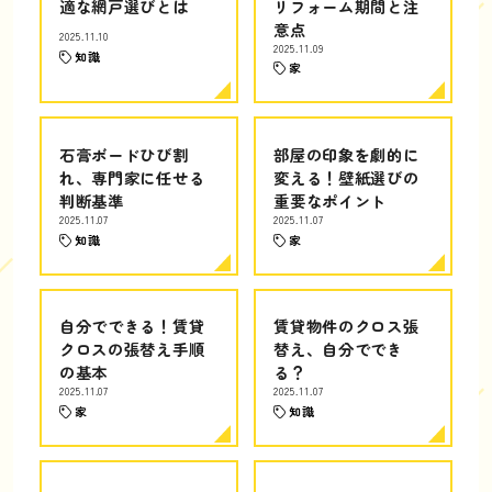
適な網戸選びとは
リフォーム期間と注
意点
2025.11.10
2025.11.09
知識
家
石膏ボードひび割
部屋の印象を劇的に
れ、専門家に任せる
変える！壁紙選びの
判断基準
重要なポイント
2025.11.07
2025.11.07
知識
家
自分でできる！賃貸
賃貸物件のクロス張
クロスの張替え手順
替え、自分ででき
の基本
る？
2025.11.07
2025.11.07
家
知識