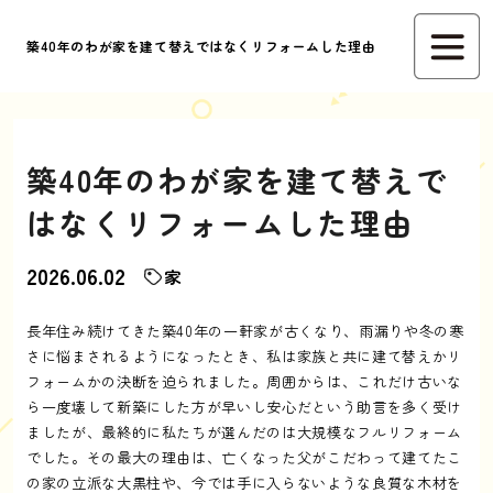
築40年のわが家を建て替えではなくリフォームした理由
築40年のわが家を建て替えで
はなくリフォームした理由
2026.06.02
家
長年住み続けてきた築40年の一軒家が古くなり、雨漏りや冬の寒
さに悩まされるようになったとき、私は家族と共に建て替えかリ
フォームかの決断を迫られました。周囲からは、これだけ古いな
ら一度壊して新築にした方が早いし安心だという助言を多く受け
ましたが、最終的に私たちが選んだのは大規模なフルリフォーム
でした。その最大の理由は、亡くなった父がこだわって建てたこ
の家の立派な大黒柱や、今では手に入らないような良質な木材を